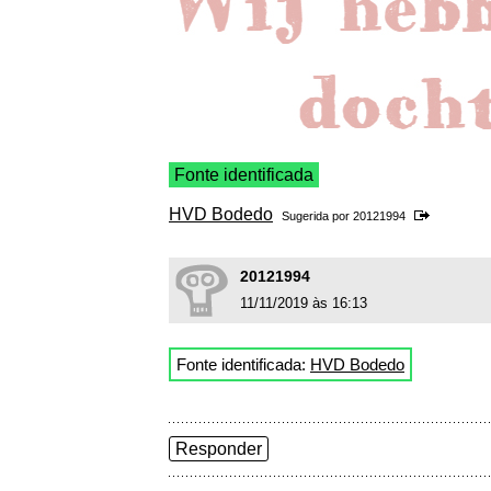
Fonte identificada
HVD Bodedo
Sugerida por
20121994
20121994
11/11/2019 às 16:13
Fonte identificada:
HVD Bodedo
Responder