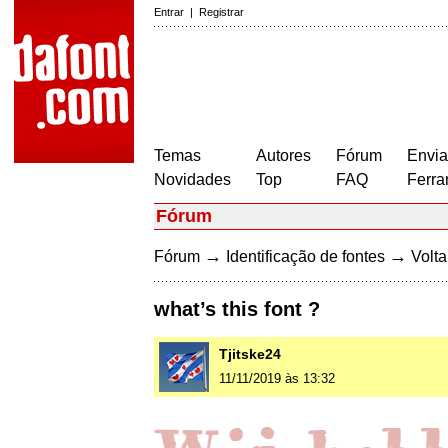
Entrar
|
Registrar
Temas
Autores
Fórum
Envia
Novidades
Top
FAQ
Ferra
Fórum
→
→
Fórum
Identificação de fontes
Volta
what’s this font ?
Tjitske24
11/11/2019 às 13:32