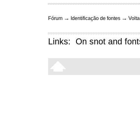
→
→
Fórum
Identificação de fontes
Volta
Links:
On snot and font