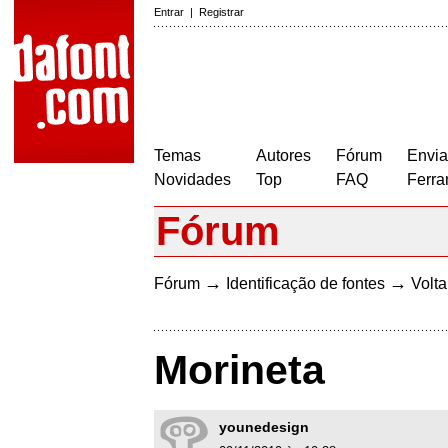
Entrar
|
Registrar
Temas
Autores
Fórum
Envia
Novidades
Top
FAQ
Ferra
Fórum
→
→
Fórum
Identificação de fontes
Volta
Morineta
younedesign