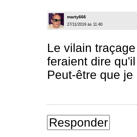
marty666
27/11/2019 às 11:40
Le vilain traçage
feraient dire qu'i
Peut-être que je
Responder