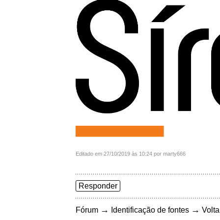
Editado em 27/10/2019 às 10:24 por marty666
Responder
→
→
Fórum
Identificação de fontes
Volta