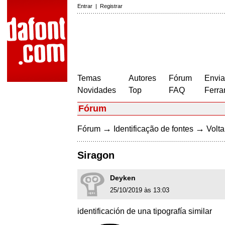
Entrar
|
Registrar
Temas
Autores
Fórum
Envia
Novidades
Top
FAQ
Ferra
Fórum
→
→
Fórum
Identificação de fontes
Volta
Siragon
Deyken
25/10/2019 às 13:03
identificación de una tipografía similar