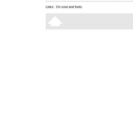
Links:
On snot and fonts