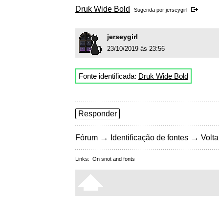
Druk Wide Bold
Sugerida por
jerseygirl
jerseygirl
23/10/2019 às 23:56
Fonte identificada:
Druk Wide Bold
Responder
→
→
Fórum
Identificação de fontes
Volta
Links:
On snot and fonts