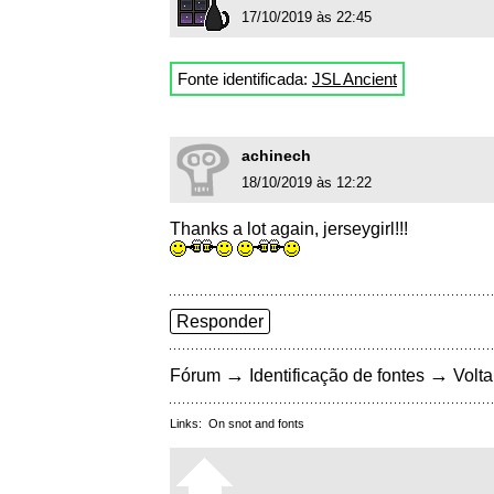
17/10/2019 às 22:45
Fonte identificada:
JSL Ancient
achinech
18/10/2019 às 12:22
Thanks a lot again, jerseygirl!!!
Responder
→
→
Fórum
Identificação de fontes
Volta
Links:
On snot and fonts