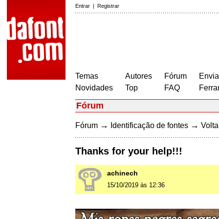
Entrar
|
Registrar
Temas
Autores
Fórum
Envia
Novidades
Top
FAQ
Ferra
Fórum
→
→
Fórum
Identificação de fontes
Volta
Thanks for your help!!!
achinech
15/10/2019 às 12:36