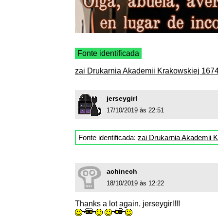
Fonte identificada
zai Drukarnia Akademii Krakowskiej 167
jerseygirl
17/10/2019 às 22:51
Fonte identificada:
zai Drukarnia Akademii 
achinech
18/10/2019 às 12:22
Thanks a lot again, jerseygirl!!!