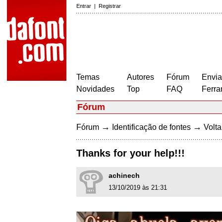
Entrar
|
Registrar
Temas
Autores
Fórum
Envia
Novidades
Top
FAQ
Ferra
Fórum
→
→
Fórum
Identificação de fontes
Volta
Thanks for your help!!!
achinech
13/10/2019 às 21:31