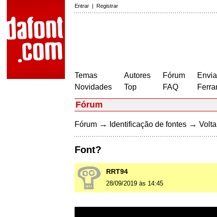
Entrar
|
Registrar
Temas
Autores
Fórum
Envia
Novidades
Top
FAQ
Ferra
Fórum
→
→
Fórum
Identificação de fontes
Volta
Font?
RRT94
28/09/2019 às 14:45