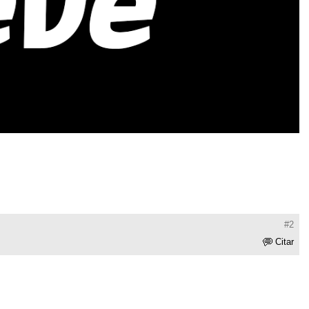
#2
Citar