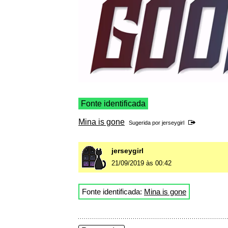
Fonte identificada
Mina is gone
Sugerida por
jerseygirl
jerseygirl
21/09/2019 às 00:42
Fonte identificada:
Mina is gone