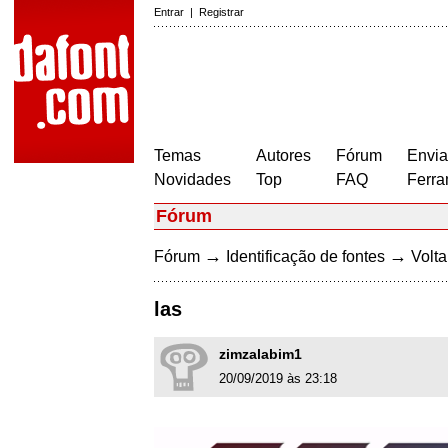
Entrar
|
Registrar
Temas
Autores
Fórum
Envia
Novidades
Top
FAQ
Ferra
Fórum
→
→
Fórum
Identificação de fontes
Volta
las
zimzalabim1
20/09/2019 às 23:18