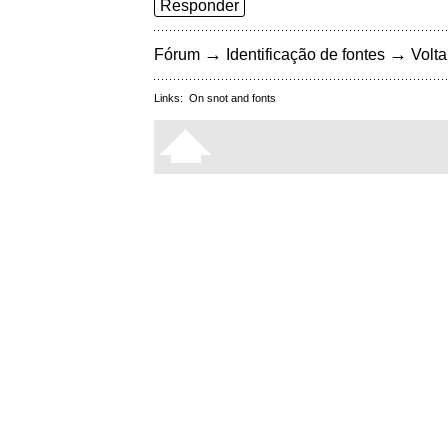
Responder
→
→
Fórum
Identificação de fontes
Volta
Links:
On snot and fonts