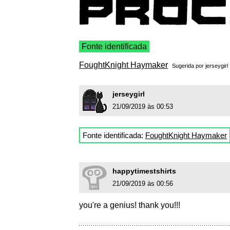
Fonte identificada
FoughtKnight Haymaker
Sugerida por
jerseygirl
jerseygirl
21/09/2019 às 00:53
Fonte identificada:
FoughtKnight Haymaker
happytimestshirts
21/09/2019 às 00:56
you're a genius! thank you!!!