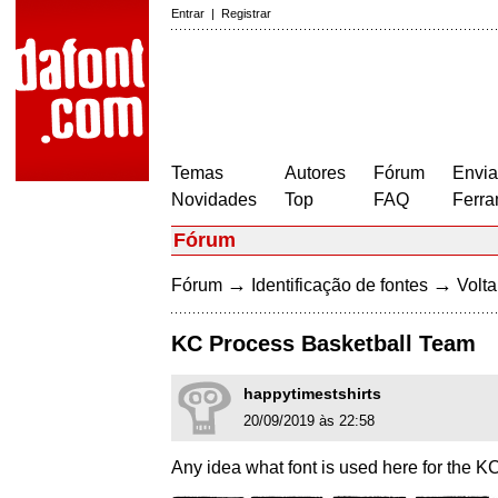
Entrar
|
Registrar
Temas
Autores
Fórum
Envia
Novidades
Top
FAQ
Ferra
Fórum
→
→
Fórum
Identificação de fontes
Volta
KC Process Basketball Team
happytimestshirts
20/09/2019 às 22:58
Any idea what font is used here for the 