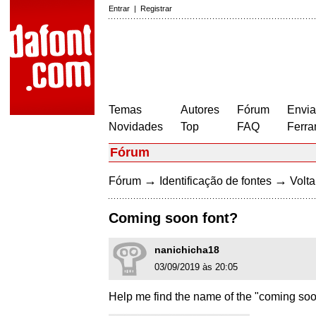
Entrar
|
Registrar
Temas
Autores
Fórum
Envia
Novidades
Top
FAQ
Ferra
Fórum
→
→
Fórum
Identificação de fontes
Volta
Coming soon font?
nanichicha18
03/09/2019 às 20:05
Help me find the name of the "coming soo