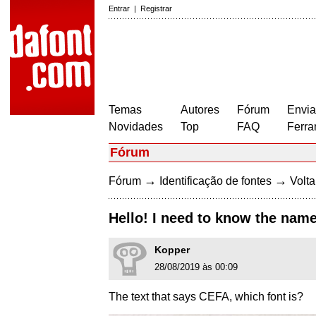
Entrar
|
Registrar
Temas
Autores
Fórum
Envia
Novidades
Top
FAQ
Ferra
Fórum
→
→
Fórum
Identificação de fontes
Volta
Hello! I need to know the name
Kopper
28/08/2019 às 00:09
The text that says CEFA, which font is?