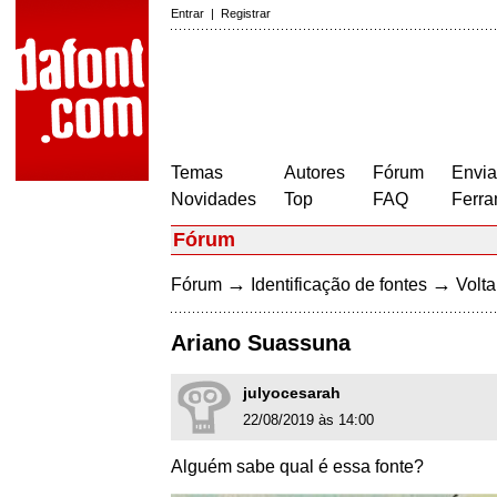
Entrar
|
Registrar
Temas
Autores
Fórum
Envia
Novidades
Top
FAQ
Ferra
Fórum
→
→
Fórum
Identificação de fontes
Volta
Ariano Suassuna
julyocesarah
22/08/2019 às 14:00
Alguém sabe qual é essa fonte?