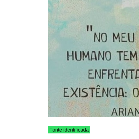
Fonte identificada