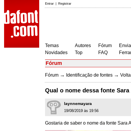
Entrar
|
Registrar
Temas
Autores
Fórum
Envia
Novidades
Top
FAQ
Ferra
Fórum
→
→
Fórum
Identificação de fontes
Volta
Qual o nome dessa fonte Sara 
laynnemayara
19/08/2019 às 19:56
Gostaria de saber o nome da fonte Sara A