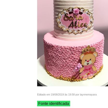
Editado em 19/08/2019 às 19:58 por laynnemayara
Fonte identificada