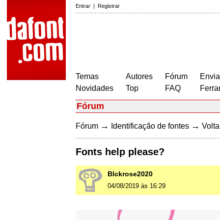
Entrar
|
Registrar
Temas
Autores
Fórum
Envia
Novidades
Top
FAQ
Ferra
Fórum
→
→
Fórum
Identificação de fontes
Volta
Fonts help please?
Blckrose2020
04/08/2019 às 16:29