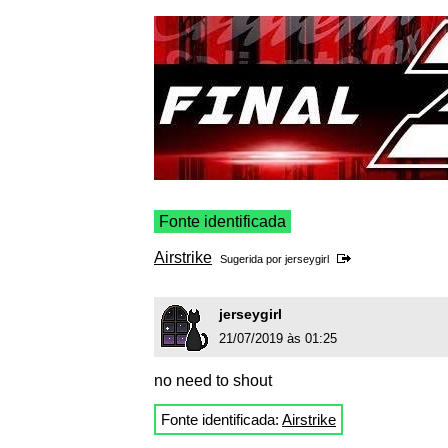
Fonte identificada
Airstrike
Sugerida por
jerseygirl
jerseygirl
21/07/2019 às 01:25
no need to shout
Fonte identificada:
Airstrike