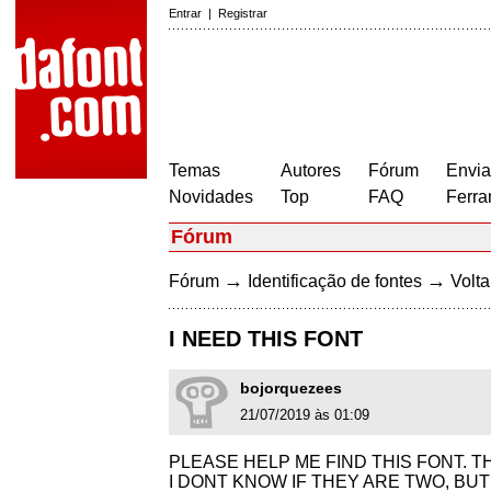
Entrar
|
Registrar
Temas
Autores
Fórum
Envia
Novidades
Top
FAQ
Ferra
Fórum
→
→
Fórum
Identificação de fontes
Volta
I NEED THIS FONT
bojorquezees
21/07/2019 às 01:09
PLEASE HELP ME FIND THIS FONT. 
I DONT KNOW IF THEY ARE TWO, BUT