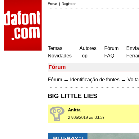
Entrar
|
Registrar
Temas
Autores
Fórum
Envia
Novidades
Top
FAQ
Ferra
Fórum
→
→
Fórum
Identificação de fontes
Volta
BIG LITTLE LIES
Anitta
27/06/2019 às 03:37