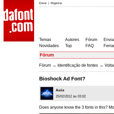
Entrar
|
Registrar
Temas
Autores
Fórum
Envia
Novidades
Top
FAQ
Ferra
Fórum
→
→
Fórum
Identificação de fontes
Volta
Bioshock Ad Font?
Axiis
25/02/2012 às 03:02
Does anyone know the 3 fonts in this? Most