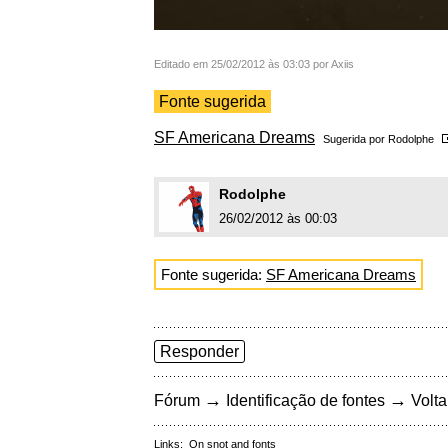
Editado em 25/02/2012 às 03:03 por Axiis
Fonte sugerida
SF Americana Dreams
Sugerida por
Rodolphe
Rodolphe
26/02/2012 às 00:03
Fonte sugerida:
SF Americana Dreams
Responder
→
→
Fórum
Identificação de fontes
Volta
Links:
On snot and fonts