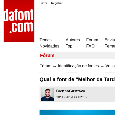
Entrar
|
Registrar
Temas
Autores
Fórum
Envia
Novidades
Top
FAQ
Ferra
Fórum
→
→
Fórum
Identificação de fontes
Volta
Qual a font de "Melhor da Tard
BrennoGusttavo
18/06/2019 às 02:16