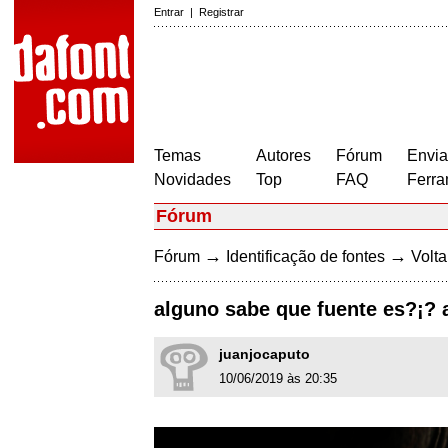
Entrar
|
Registrar
Temas
Autores
Fórum
Envia
Novidades
Top
FAQ
Ferra
Fórum
→
→
Fórum
Identificação de fontes
Volta
alguno sabe que fuente es?¡? 
juanjocaputo
10/06/2019 às 20:35