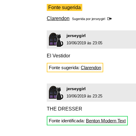
Fonte sugerida
Clarendon
Sugerida por
jerseygirl
jerseygirl
10/06/2019 às 23:05
El Vestidor
Fonte sugerida:
Clarendon
jerseygirl
10/06/2019 às 23:25
THE DRESSER
Fonte identificada:
Benton Modern Text