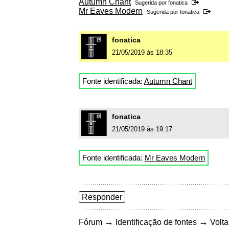
Autumn Chant
Sugerida por
fonatica
Mr Eaves Modern
Sugerida por
fonatica
fonatica
21/05/2019 às 18:35
Fonte identificada:
Autumn Chant
fonatica
21/05/2019 às 19:17
Fonte identificada:
Mr Eaves Modern
Responder
→
→
Fórum
Identificação de fontes
Volta