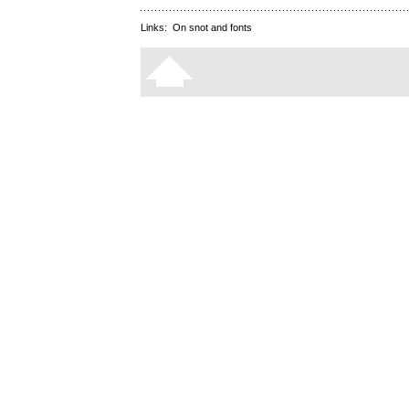
Links:
On snot and fonts