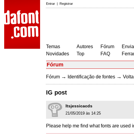
Entrar
|
Registrar
Temas
Autores
Fórum
Envia
Novidades
Top
FAQ
Ferra
Fórum
→
→
Fórum
Identificação de fontes
Volta
IG post
Itsjessicacds
21/05/2019 às 14:25
Please help me find what fonts are used in