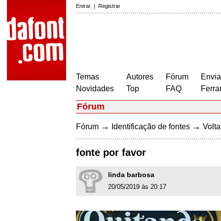
Entrar
|
Registrar
Temas
Autores
Fórum
Envia
Novidades
Top
FAQ
Ferra
Fórum
→
→
Fórum
Identificação de fontes
Volta
fonte por favor
linda barbosa
20/05/2019 às 20:17