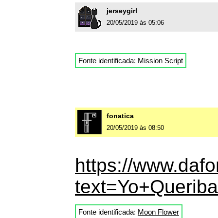
jerseygirl
20/05/2019 às 05:06
Fonte identificada:
Mission Script
fonatica
20/05/2019 às 08:50
https://www.dafo
text=Yo+Queriba
Fonte identificada:
Moon Flower