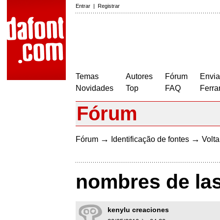
Entrar
|
Registrar
Temas
Autores
Fórum
Envia
Novidades
Top
FAQ
Ferra
Fórum
→
→
Fórum
Identificação de fontes
Volta
nombres de las
kenylu creaciones