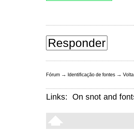
Responder
→
→
Fórum
Identificação de fontes
Volta
Links:
On snot and font