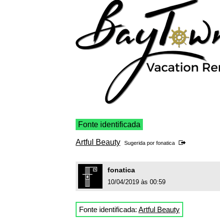
Fonte identificada
Artful Beauty
Sugerida por
fonatica
fonatica
10/04/2019 às 00:59
Fonte identificada:
Artful Beauty