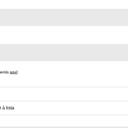
gerida
aqui
)
r à lista