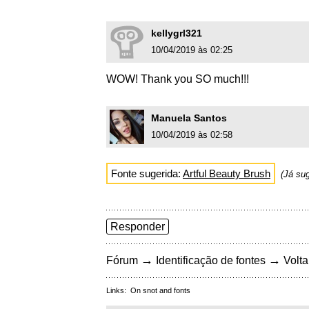
kellygrl321
10/04/2019 às 02:25
WOW! Thank you SO much!!!
Manuela Santos
10/04/2019 às 02:58
Fonte sugerida:
Artful Beauty Brush
(Já su
Responder
→
→
Fórum
Identificação de fontes
Volta
Links:
On snot and fonts