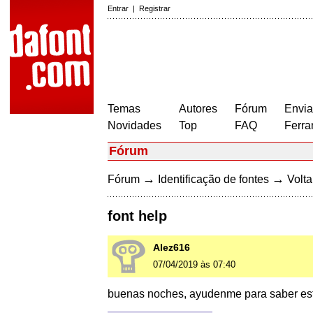
Entrar
|
Registrar
Temas
Autores
Fórum
Envia
Novidades
Top
FAQ
Ferra
Fórum
→
→
Fórum
Identificação de fontes
Volta
font help
Alez616
07/04/2019 às 07:40
buenas noches, ayudenme para saber esta