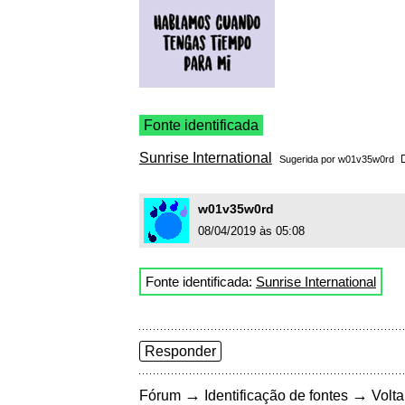
Fonte identificada
Sunrise International
Sugerida por
w01v35w0rd
w01v35w0rd
08/04/2019 às 05:08
Fonte identificada:
Sunrise International
Responder
→
→
Fórum
Identificação de fontes
Volta