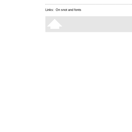
Links:
On snot and fonts