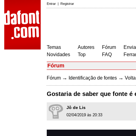
Entrar
|
Registrar
Temas
Autores
Fórum
Envia
Novidades
Top
FAQ
Ferra
Fórum
→
→
Fórum
Identificação de fontes
Volta
Gostaria de saber que fonte é 
Jô de Lis
02/04/2019 às 20:33