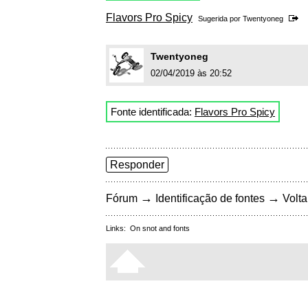
Flavors Pro Spicy
Sugerida por
Twentyoneg
Twentyoneg
02/04/2019 às 20:52
Fonte identificada:
Flavors Pro Spicy
Responder
→
→
Fórum
Identificação de fontes
Volta
Links:
On snot and fonts