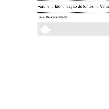
→
→
Fórum
Identificação de fontes
Volta
Links:
On snot and fonts