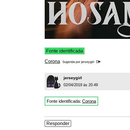
Fonte identificada
Corona
Sugerida por
jerseygirl
jerseygirl
02/04/2019 às 20:49
Fonte identificada:
Corona
Responder