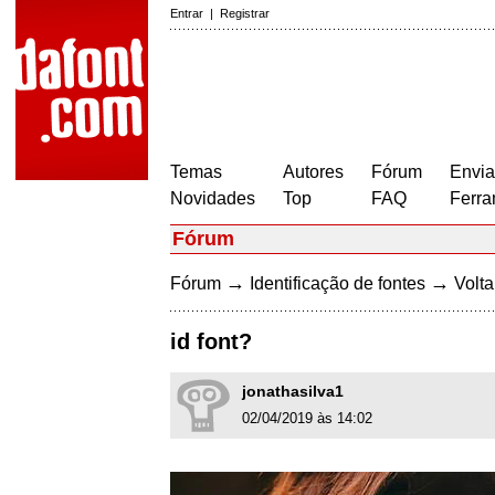
Entrar
|
Registrar
Temas
Autores
Fórum
Envia
Novidades
Top
FAQ
Ferra
Fórum
→
→
Fórum
Identificação de fontes
Volta
id font?
jonathasilva1
02/04/2019 às 14:02