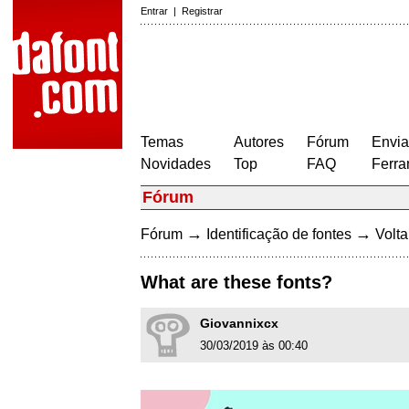
Entrar
|
Registrar
Temas
Autores
Fórum
Envia
Novidades
Top
FAQ
Ferra
Fórum
→
→
Fórum
Identificação de fontes
Volta
What are these fonts?
Giovannixcx
30/03/2019 às 00:40