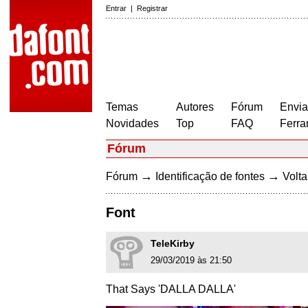
Entrar
|
Registrar
Temas
Autores
Fórum
Envia
Novidades
Top
FAQ
Ferra
Fórum
→
→
Fórum
Identificação de fontes
Volta
Font
TeleKirby
29/03/2019 às 21:50
That Says 'DALLA DALLA'