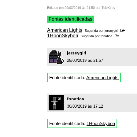
Editado em 29/03/2019 às 21:50 por TeleKirby
Fontes identificadas
American Lights
Sugerida por
jerseygirl
1HoonSkybori
Sugerida por
fonatica
jerseygirl
29/03/2019 às 21:57
Fonte identificada:
American Lights
fonatica
30/03/2019 às 17:12
Fonte identificada:
1HoonSkybori