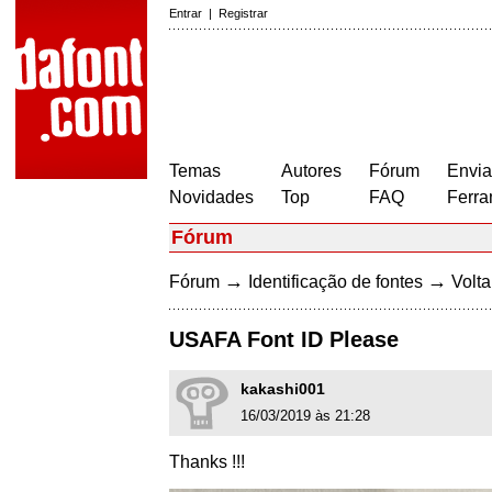
Entrar
|
Registrar
Temas
Autores
Fórum
Envia
Novidades
Top
FAQ
Ferra
Fórum
→
→
Fórum
Identificação de fontes
Volta
USAFA Font ID Please
kakashi001
16/03/2019 às 21:28
Thanks !!!