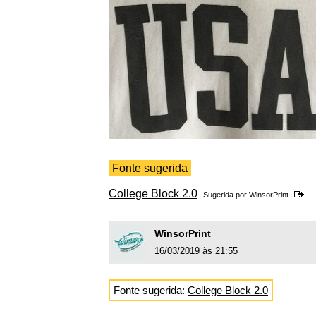
Fonte sugerida
College Block 2.0
Sugerida por
WinsorPrint
WinsorPrint
16/03/2019 às 21:55
Fonte sugerida:
College Block 2.0