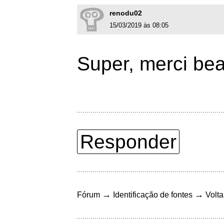
renodu02
15/03/2019 às 08:05
Super, merci be
Responder
→
→
Fórum
Identificação de fontes
Volta