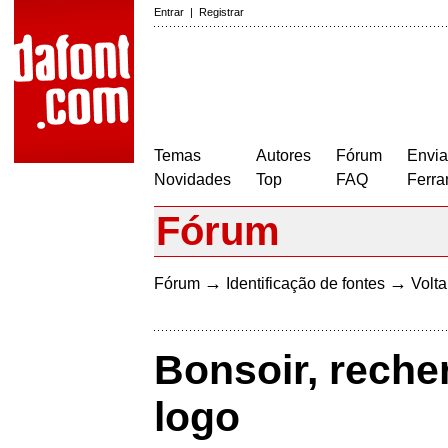
Entrar
|
Registrar
Temas
Autores
Fórum
Envia
Novidades
Top
FAQ
Ferra
Fórum
→
→
Fórum
Identificação de fontes
Volta
Bonsoir, recher
logo