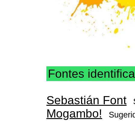
Fontes identific
Sebastián Font
Mogambo!
Sugeri