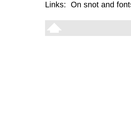
Links:
On snot and font