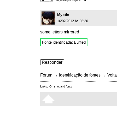
Sugerida por
Myotis
Myotis
16/02/2012 às 03:30
some letters mirrored
Fonte identificada:
Buffied
Responder
→
→
Fórum
Identificação de fontes
Volta
Links:
On snot and fonts