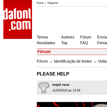
Entrar
|
Registrar
Temas
Autores
Fórum
Envia
Novidades
Top
FAQ
Ferra
Fórum
→
→
Fórum
Identificação de fontes
Volta
PLEASE HELP
majid rana
11/03/2019 às 13:04