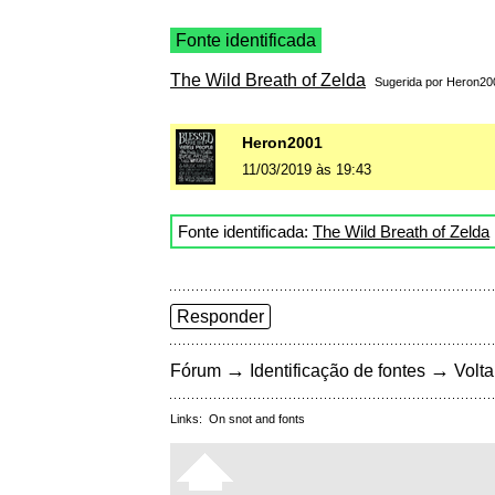
Fonte identificada
The Wild Breath of Zelda
Sugerida por
Heron20
Heron2001
11/03/2019 às 19:43
Fonte identificada:
The Wild Breath of Zelda
Responder
→
→
Fórum
Identificação de fontes
Volta
Links:
On snot and fonts