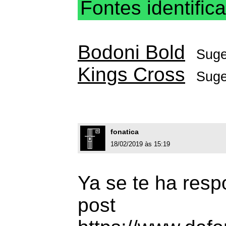
Fontes identific
Bodoni Bold
Suge
Kings Cross
Suge
fonatica
18/02/2019 às 15:19
Ya se te ha res
post