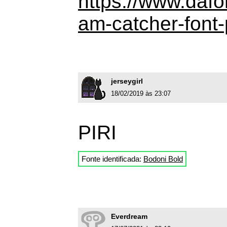
https://www.daf
am-catcher-font
jerseygirl
18/02/2019 às 23:07
PIRI
Fonte identificada:
Bodoni Bold
Everdream