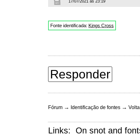
17/07/2021 às 23:19
Fonte identificada:
Kings Cross
Responder
→
→
Fórum
Identificação de fontes
Volta
Links:
On snot and font