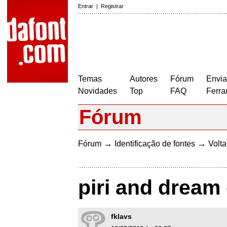
Entrar
|
Registrar
Temas
Autores
Fórum
Envia
Novidades
Top
FAQ
Ferra
Fórum
→
→
Fórum
Identificação de fontes
Volta
piri and dream 
fklavs