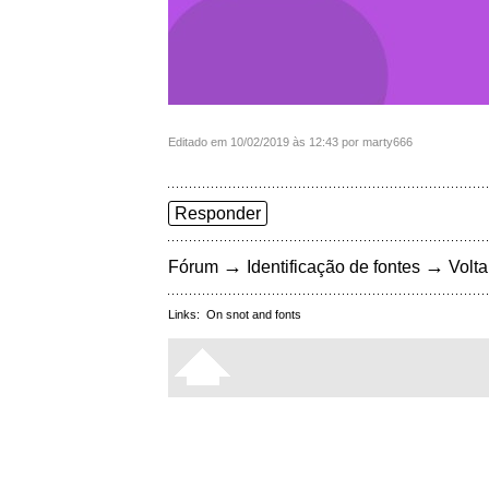
Editado em 10/02/2019 às 12:43 por marty666
Responder
→
→
Fórum
Identificação de fontes
Volta
Links:
On snot and fonts