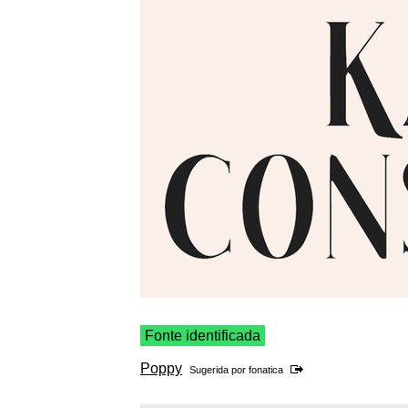
Fonte identificada
Poppy
Sugerida por
fonatica