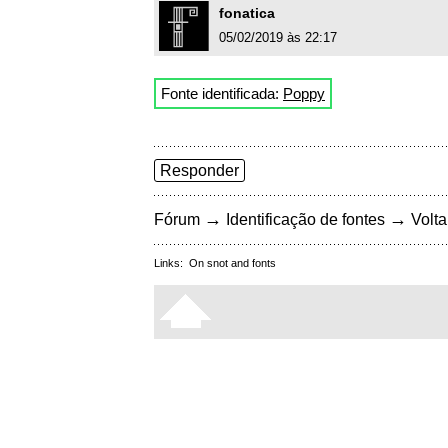
fonatica
05/02/2019 às 22:17
Fonte identificada:
Poppy
Responder
→
→
Fórum
Identificação de fontes
Volta
Links:
On snot and fonts