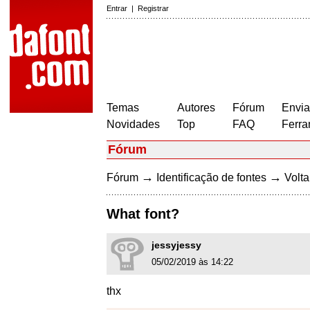
Entrar
|
Registrar
Temas
Autores
Fórum
Envia
Novidades
Top
FAQ
Ferra
Fórum
→
→
Fórum
Identificação de fontes
Volta
What font?
jessyjessy
05/02/2019 às 14:22
thx