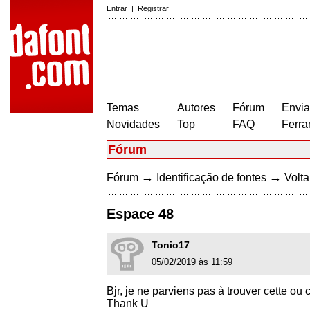
Entrar
|
Registrar
Temas
Autores
Fórum
Envia
Novidades
Top
FAQ
Ferra
Fórum
→
→
Fórum
Identificação de fontes
Volta
Espace 48
Tonio17
05/02/2019 às 11:59
Bjr, je ne parviens pas à trouver cette ou 
Thank U