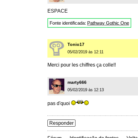
ESPACE
Fonte identificada:
Pathway Gothic One
Tonio17
05/02/2019 às 12:11
Merci pour les chiffres ça colle!!
marty666
05/02/2019 às 12:13
pas d'quoi
Responder