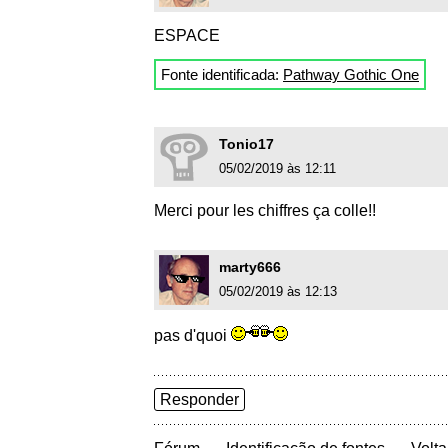
ESPACE
Fonte identificada:
Pathway Gothic One
Tonio17
05/02/2019 às 12:11
Merci pour les chiffres ça colle!!
marty666
05/02/2019 às 12:13
pas d'quoi
Responder