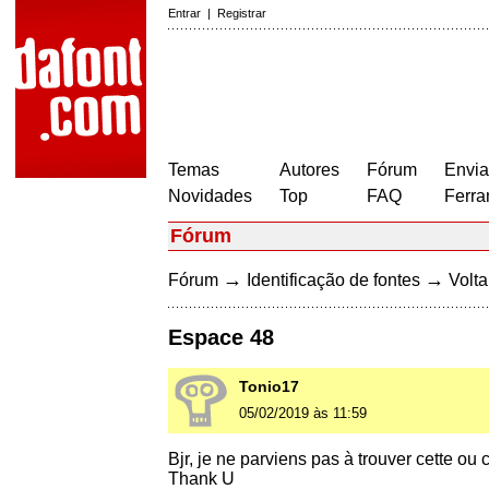
Entrar
|
Registrar
Temas
Autores
Fórum
Envia
Novidades
Top
FAQ
Ferra
Fórum
→
→
Fórum
Identificação de fontes
Volta
Espace 48
Tonio17
05/02/2019 às 11:59
Bjr, je ne parviens pas à trouver cette ou 
Thank U