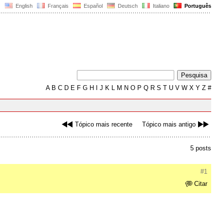
English
Français
Español
Deutsch
Italiano
Português
A
B
C
D
E
F
G
H
I
J
K
L
M
N
O
P
Q
R
S
T
U
V
W
X
Y
Z
#
Tópico mais recente
Tópico mais antigo
5 posts
#1
Citar