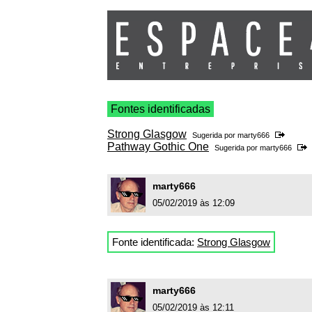
Fontes identificadas
Strong Glasgow
Sugerida por
marty666
Pathway Gothic One
Sugerida por
marty666
marty666
05/02/2019 às 12:09
Fonte identificada:
Strong Glasgow
marty666
05/02/2019 às 12:11