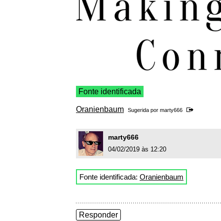
Fonte identificada
Oranienbaum
Sugerida por
marty666
marty666
04/02/2019 às 12:20
Fonte identificada:
Oranienbaum
Responder