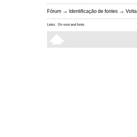
→
→
Fórum
Identificação de fontes
Volta
Links:
On snot and fonts