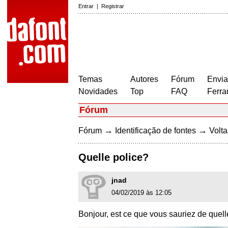
Entrar
|
Registrar
Temas
Autores
Fórum
Envia
Novidades
Top
FAQ
Ferra
Fórum
→
→
Fórum
Identificação de fontes
Volta
Quelle police?
jnad
04/02/2019 às 12:05
Bonjour, est ce que vous sauriez de quell