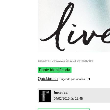
Editado em 04/02/2019 às 12:18 por marty666
Fonte identificada
Quickbrush
Sugerida por
fonatica
fonatica
04/02/2019 às 12:45