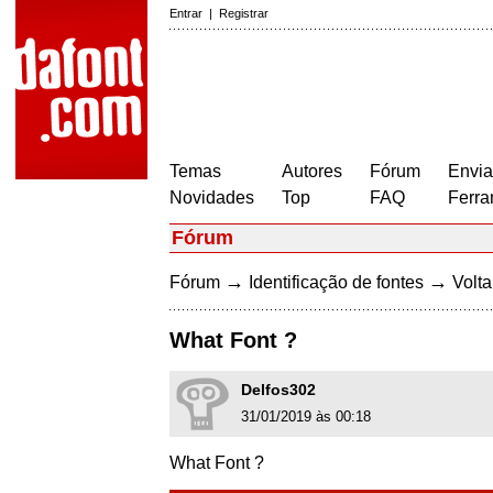
Entrar
|
Registrar
Temas
Autores
Fórum
Envia
Novidades
Top
FAQ
Ferra
Fórum
→
→
Fórum
Identificação de fontes
Volta
What Font ?
Delfos302
31/01/2019 às 00:18
What Font ?