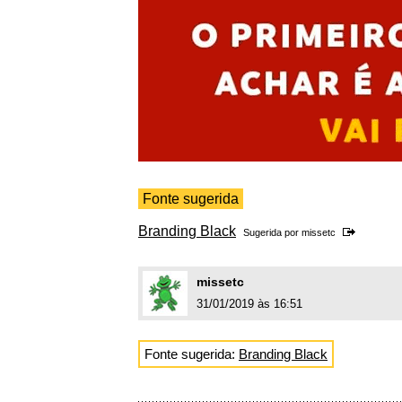
Fonte sugerida
Branding Black
Sugerida por
missetc
missetc
31/01/2019 às 16:51
Fonte sugerida:
Branding Black