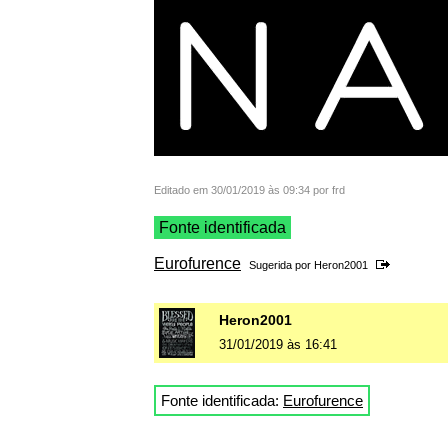
Editado em 30/01/2019 às 09:34 por frd
Fonte identificada
Eurofurence
Sugerida por
Heron2001
Heron2001
31/01/2019 às 16:41
Fonte identificada:
Eurofurence