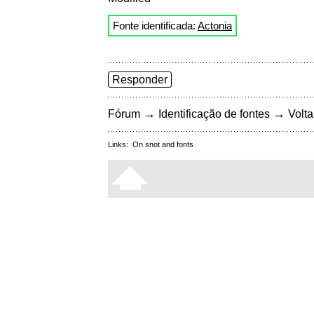
Fonte identificada:
Actonia
Responder
→
→
Fórum
Identificação de fontes
Volta
Links:
On snot and fonts