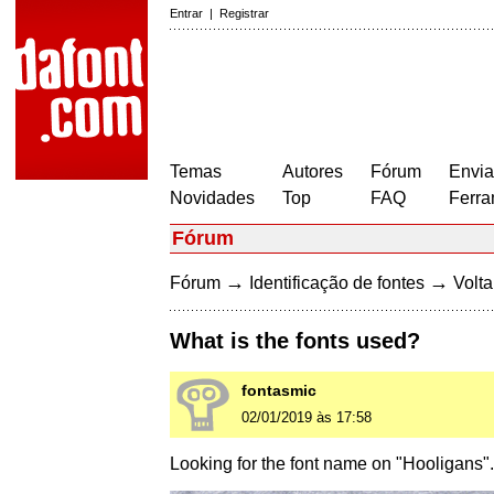
Entrar
|
Registrar
Temas
Autores
Fórum
Envia
Novidades
Top
FAQ
Ferra
Fórum
→
→
Fórum
Identificação de fontes
Volta
What is the fonts used?
fontasmic
02/01/2019 às 17:58
Looking for the font name on "Hooligans"