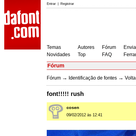
Entrar
|
Registrar
Temas
Autores
Fórum
Envia
Novidades
Top
FAQ
Ferra
Fórum
→
→
Fórum
Identificação de fontes
Volta
font!!!!! rush
cosen
09/02/2012 às 12:41