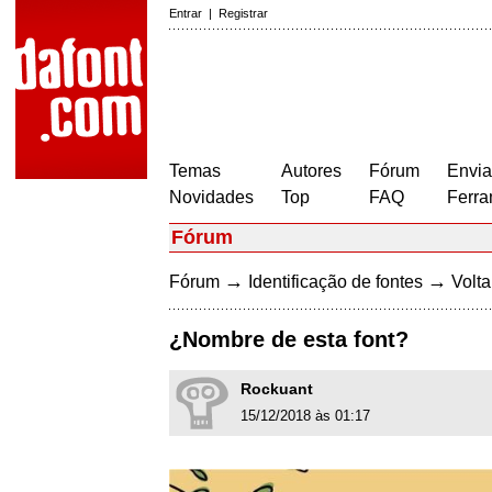
Entrar
|
Registrar
Temas
Autores
Fórum
Envia
Novidades
Top
FAQ
Ferra
Fórum
→
→
Fórum
Identificação de fontes
Volta
¿Nombre de esta font?
Rockuant
15/12/2018 às 01:17