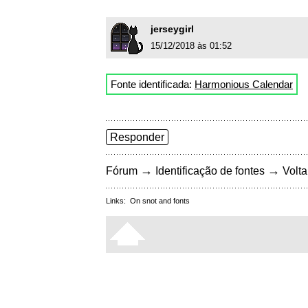
jerseygirl
15/12/2018 às 01:52
Fonte identificada:
Harmonious Calendar
Responder
→
→
Fórum
Identificação de fontes
Volta
Links:
On snot and fonts