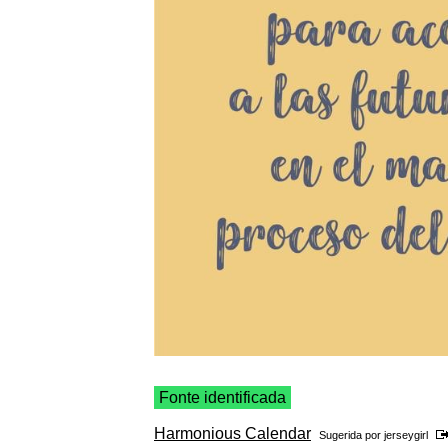
Fonte identificada
Harmonious Calendar
Sugerida por
jerseygirl