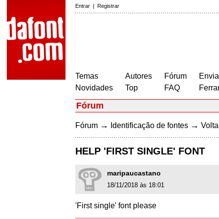
Entrar
|
Registrar
Temas
Autores
Fórum
Envia
Novidades
Top
FAQ
Ferra
Fórum
→
→
Fórum
Identificação de fontes
Volta
HELP 'FIRST SINGLE' FONT
maripaucastano
18/11/2018 às 18:01
'First single' font please