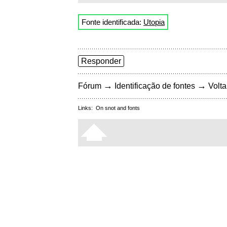
Fonte identificada:
Utopia
Responder
→
→
Fórum
Identificação de fontes
Volta
Links:
On snot and fonts