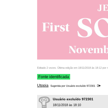
Editado 2 vezes. Última edição em 18/11/2018 às 18:12 por
Fonte identificada
Utopia
Sugerida por Usuário excluído 972301
Usuário excluído 972301
18/11/2018 às 18:10