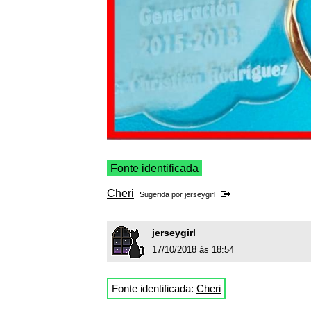
Fonte identificada
Cheri
Sugerida por
jerseygirl
jerseygirl
17/10/2018 às 18:54
Fonte identificada:
Cheri