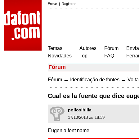
Entrar
|
Registrar
Temas
Autores
Fórum
Envia
Novidades
Top
FAQ
Ferra
Fórum
→
→
Fórum
Identificação de fontes
Volta
Cual es la fuente que dice eug
pollosibilla
17/10/2018 às 18:39
Eugenia font name