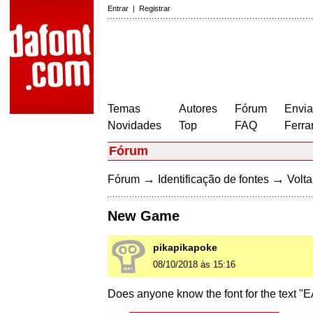
Entrar
|
Registrar
Temas
Autores
Fórum
Envia
Novidades
Top
FAQ
Ferra
Fórum
→
→
Fórum
Identificação de fontes
Volta
New Game
pikapikapoke
08/10/2018 às 15:16
Does anyone know the font for the text