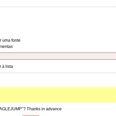
r uma fonte
mentas
r à lista
 "EAGLEJUMP"? Thanks in advance