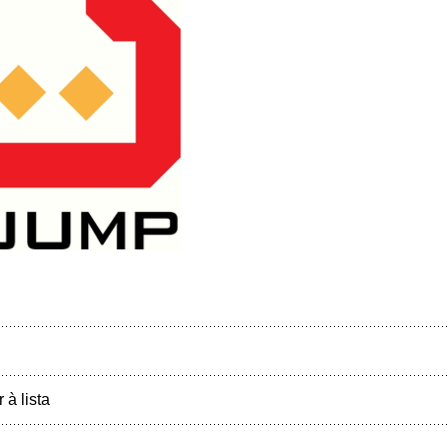
r à lista