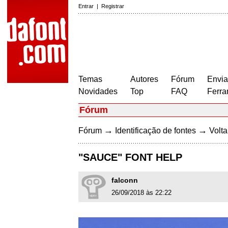
Entrar
|
Registrar
Temas
Autores
Fórum
Envia
Novidades
Top
FAQ
Ferra
Fórum
→
→
Fórum
Identificação de fontes
Volta
"SAUCE" FONT HELP
falconn
26/09/2018 às 22:22