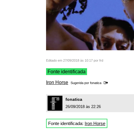
Editado em 27/09/2018 às 10:17 por frd
Fonte identificada
Iron Horse
Sugerida por
fonatica
fonatica
26/09/2018 às 22:26
Fonte identificada:
Iron Horse