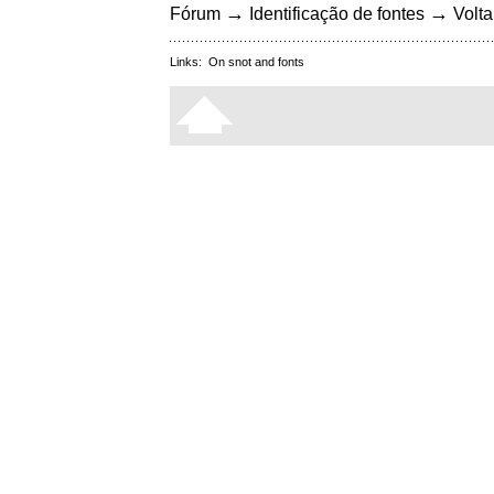
→
→
Fórum
Identificação de fontes
Volta
Links:
On snot and fonts