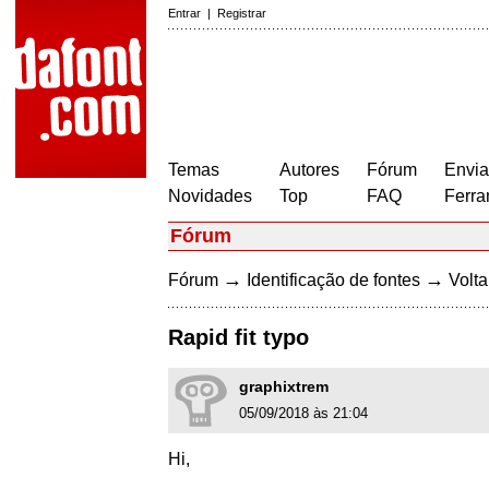
Entrar
|
Registrar
Temas
Autores
Fórum
Envia
Novidades
Top
FAQ
Ferra
Fórum
→
→
Fórum
Identificação de fontes
Volta
Rapid fit typo
graphixtrem
05/09/2018 às 21:04
Hi,