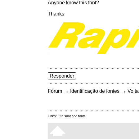
Anyone know this font?
Thanks
Responder
→
→
Fórum
Identificação de fontes
Volta
Links:
On snot and fonts